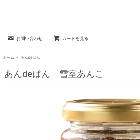
お問い合わせ
カートを見る
ホーム
>
あんdeぱん
あんdeぱん 雪室あんこ