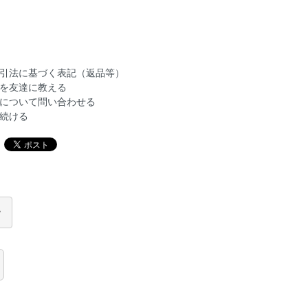
引法に基づく表記（返品等）
を友達に教える
について問い合わせる
続ける