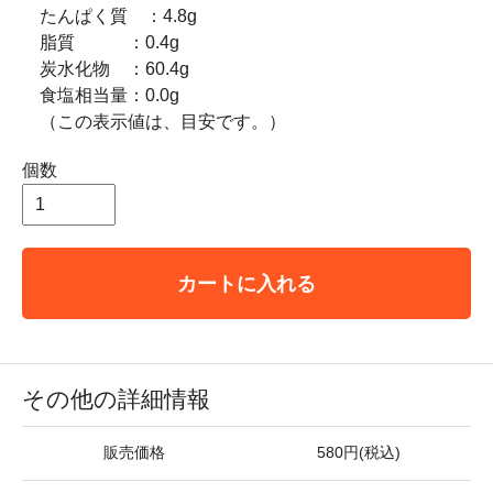
たんぱく質 ：4.8g
脂質 ：0.4g
炭水化物 ：60.4g
食塩相当量：0.0g
（この表示値は、目安です。）
個数
カートに入れる
その他の詳細情報
販売価格
580円(税込)