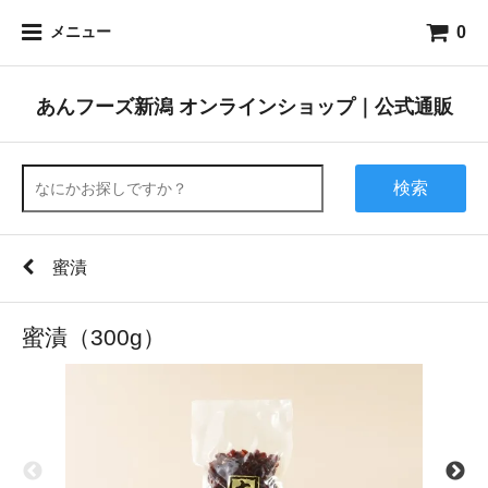
0
メニュー
あんフーズ新潟 オンラインショップ｜公式通販
検索
蜜漬
蜜漬（300g）