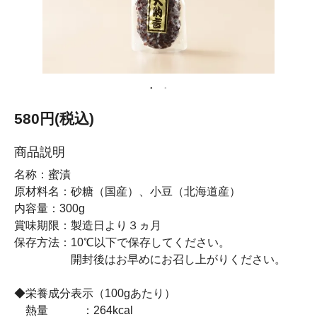
580円(税込)
商品説明
名称：蜜漬
原材料名：砂糖（国産）、小豆（北海道産）
内容量：300g
賞味期限：製造日より３ヵ月
保存方法：10℃以下で保存してください。
開封後はお早めにお召し上がりください。
◆栄養成分表示（100gあたり）
熱量 ：264kcal