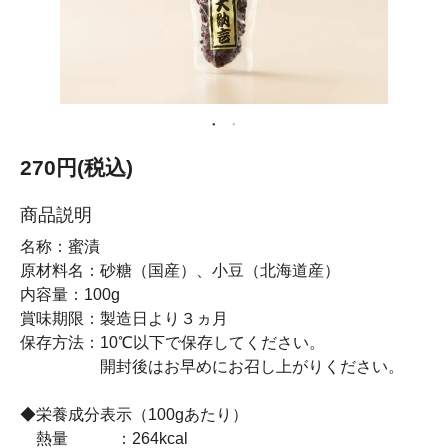
270円(税込)
商品説明
名称：蜜漬
原材料名：砂糖（国産）、小豆（北海道産）
内容量：100g
賞味期限：製造日より３ヵ月
保存方法：10℃以下で保存してください。
開封後はお早めにお召し上がりください。
◆栄養成分表示（100gあたり）
熱量 ：264kcal