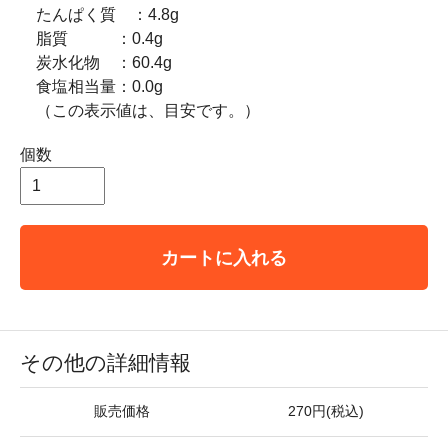
たんぱく質 ：4.8g
脂質 ：0.4g
炭水化物 ：60.4g
食塩相当量：0.0g
（この表示値は、目安です。）
個数
カートに入れる
その他の詳細情報
販売価格
270円(税込)