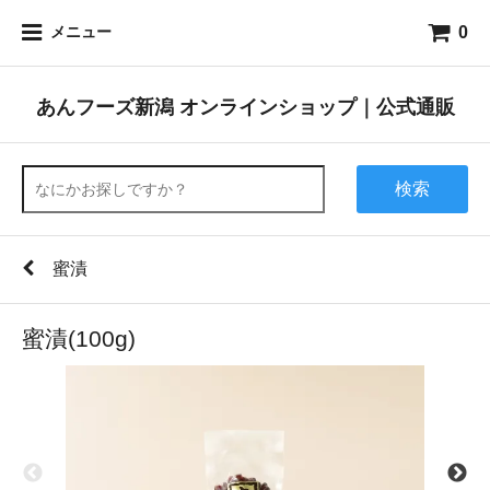
0
メニュー
あんフーズ新潟 オンラインショップ｜公式通販
検索
蜜漬
蜜漬(100g)