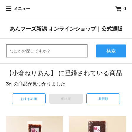
0
メニュー
あんフーズ新潟 オンラインショップ｜公式通販
検索
【小倉ねりあん】 に登録されている商品
3
件の商品が見つかりました
おすすめ順
価格順
新着順