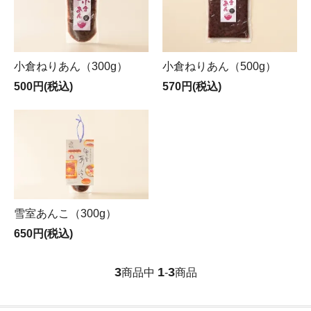
小倉ねりあん（300g）
小倉ねりあん（500g）
500円(税込)
570円(税込)
雪室あんこ（300g）
650円(税込)
3
1
3
商品中
-
商品